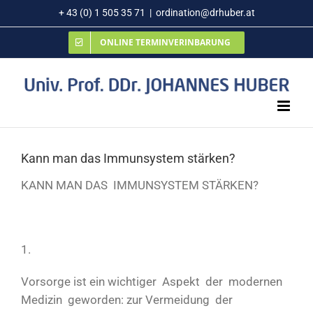
Zum
+ 43 (0) 1 505 35 71
|
ordination@drhuber.at
Inhalt
ONLINE TERMINVERINBARUNG
springen
Kann man das Immunsystem stärken?
KANN MAN DAS IMMUNSYSTEM STÄRKEN?
1.
Vorsorge ist ein wichtiger Aspekt der modernen
Medizin geworden: zur Vermeidung der