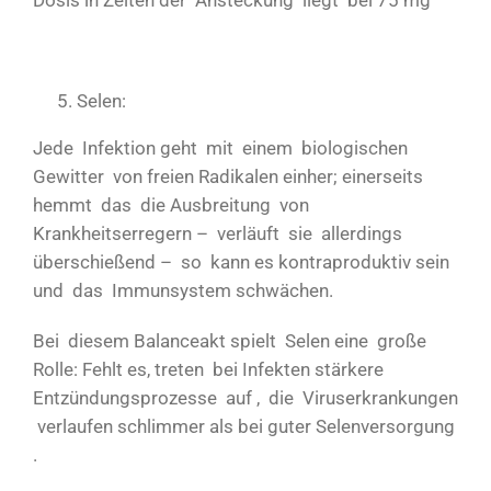
Dosis in Zeiten der Ansteckung liegt bei 75 mg
Selen:
Jede Infektion geht mit einem biologischen
Gewitter von freien Radikalen einher; einerseits
hemmt das die Ausbreitung von
Krankheitserregern – verläuft sie allerdings
überschießend – so kann es kontraproduktiv sein
und das Immunsystem schwächen.
Bei diesem Balanceakt spielt Selen eine große
Rolle: Fehlt es, treten bei Infekten stärkere
Entzündungsprozesse auf , die Viruserkrankungen
verlaufen schlimmer als bei guter Selenversorgung
.