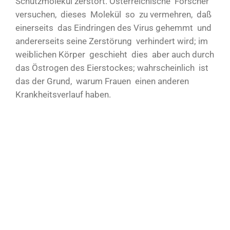
Schutzmolekül zerstört. Österreichische Forscher
versuchen, dieses Molekül so zu vermehren, daß
einerseits das Eindringen des Virus gehemmt und
andererseits seine Zerstörung verhindert wird; im
weiblichen Körper geschieht dies aber auch durch
das Östrogen des Eierstockes; wahrscheinlich ist
das der Grund, warum Frauen einen anderen
Krankheitsverlauf haben.