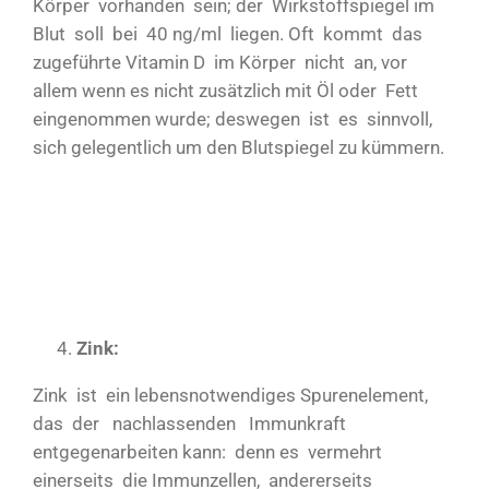
Körper vorhanden sein; der Wirkstoffspiegel im
Blut soll bei 40 ng/ml liegen. Oft kommt das
zugeführte Vitamin D im Körper nicht an, vor
allem wenn es nicht zusätzlich mit Öl oder Fett
eingenommen wurde; deswegen ist es sinnvoll,
sich gelegentlich um den Blutspiegel zu kümmern.
Zink:
Zink ist ein lebensnotwendiges Spurenelement,
das der nachlassenden Immunkraft
entgegenarbeiten kann: denn es vermehrt
einerseits die Immunzellen, andererseits