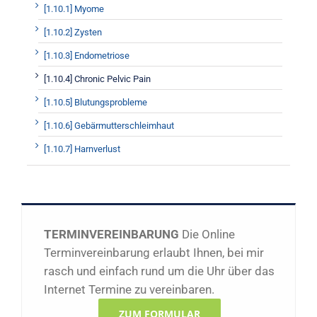
[1.10.1] Myome
[1.10.2] Zysten
[1.10.3] Endometriose
[1.10.4] Chronic Pelvic Pain
[1.10.5] Blutungsprobleme
[1.10.6] Gebärmutterschleimhaut
[1.10.7] Harnverlust
TERMINVEREINBARUNG
Die Online
Terminvereinbarung erlaubt Ihnen, bei mir
rasch und einfach rund um die Uhr über das
Internet Termine zu vereinbaren.
ZUM FORMULAR