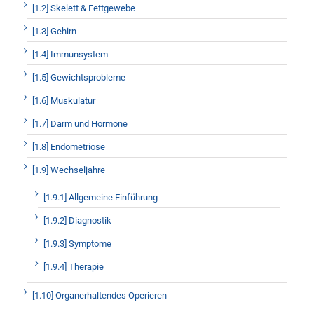
[1.2] Skelett & Fettgewebe
[1.3] Gehirn
[1.4] Immunsystem
[1.5] Gewichtsprobleme
[1.6] Muskulatur
[1.7] Darm und Hormone
[1.8] Endometriose
[1.9] Wechseljahre
[1.9.1] Allgemeine Einführung
[1.9.2] Diagnostik
[1.9.3] Symptome
[1.9.4] Therapie
[1.10] Organerhaltendes Operieren